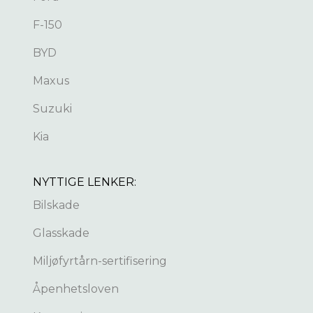
F-150
BYD
Maxus
Suzuki
Kia
NYTTIGE LENKER:
Bilskade
Glasskade
Miljøfyrtårn-sertifisering
Åpenhetsloven