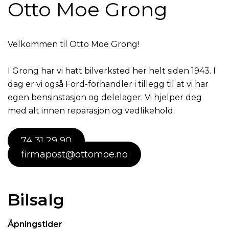
Otto Moe Grong
Velkommen til Otto Moe Grong!
I Grong har vi hatt bilverksted her helt siden 1943. I
dag er vi også Ford-forhandler i tillegg til at vi har
egen bensinstasjon og delelager. Vi hjelper deg
med alt innen reparasjon og vedlikehold.
74 31 29 90
firmapost@ottomoe.no
Bilsalg
Åpningstider