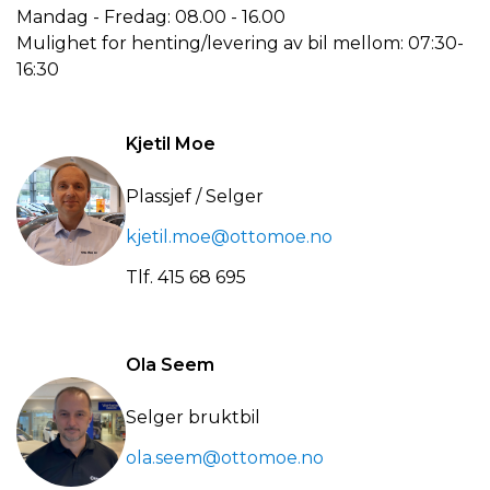
Mandag - Fredag: 08.00 - 16.00
Mulighet for henting/levering av bil mellom: 07:30-
16:30
Kjetil Moe
Plassjef / Selger
kjetil.moe@ottomoe.no
Tlf.
415 68 695
Ola Seem
Selger bruktbil
ola.seem@ottomoe.no