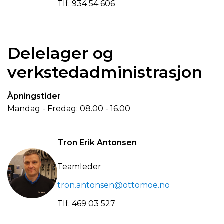
Tlf.
934 54 606
Delelager og
verkstedadministrasjon
Åpningstider
Mandag - Fredag: 08.00 - 16.00
Tron Erik Antonsen
Teamleder
tron.antonsen@ottomoe.no
Tlf.
469 03 527