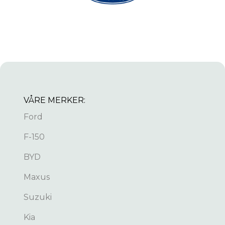
VÅRE MERKER:
Ford
F-150
BYD
Maxus
Suzuki
Kia