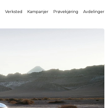
l
Verksted
Kampanjer
Prøvekjøring
Avdelinger