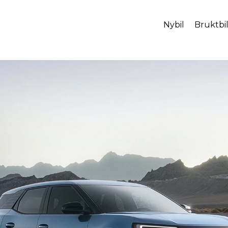
Nybil
Bruktbi