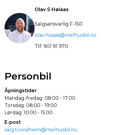
Olav S Høiaas
Salgsansvarlig F-150
olav.hoiaas@melhusbil.no
Tlf.
901 91 970
Personbil
Åpningstider
Mandag-fredag: 08:00 - 17:00
Torsdag: 08:00 - 19:00
Lørdag: 10:00 - 15:00
E-post
salg.trondheim@melhusbil.no