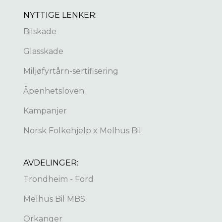
NYTTIGE LENKER:
Bilskade
Glasskade
Miljøfyrtårn-sertifisering
Åpenhetsloven
Kampanjer
Norsk Folkehjelp x Melhus Bil
AVDELINGER:
Trondheim - Ford
Melhus Bil MBS
Orkanger