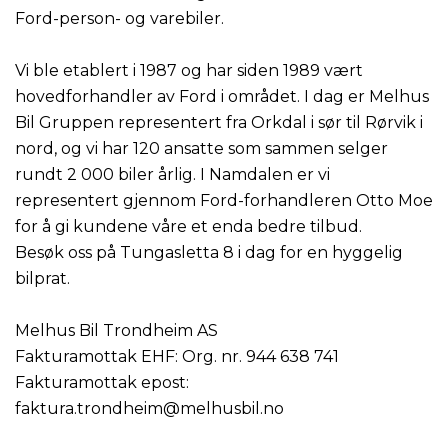
Ford-person- og varebiler.
Vi ble etablert i 1987 og har siden 1989 vært
hovedforhandler av Ford i området. I dag er Melhus
Bil Gruppen representert fra Orkdal i sør til Rørvik i
nord, og vi har 120 ansatte som sammen selger
rundt 2 000 biler årlig. I Namdalen er vi
representert gjennom Ford-forhandleren Otto Moe
for å gi kundene våre et enda bedre tilbud.
Besøk oss på Tungasletta 8 i dag for en hyggelig
bilprat.
Melhus Bil Trondheim AS
Fakturamottak EHF: Org. nr. 944 638 741
Fakturamottak epost:
faktura.trondheim@melhusbil.no