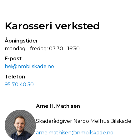
Karosseri verksted
Åpningstider
mandag - fredag: 07:30 - 16:30
E-post
hei@nmbilskade.no
Telefon
95 70 40 50
Arne H. Mathisen
Skaderådgiver Nardo Melhus Bilskade
arne.mathisen@nmbilskade.no