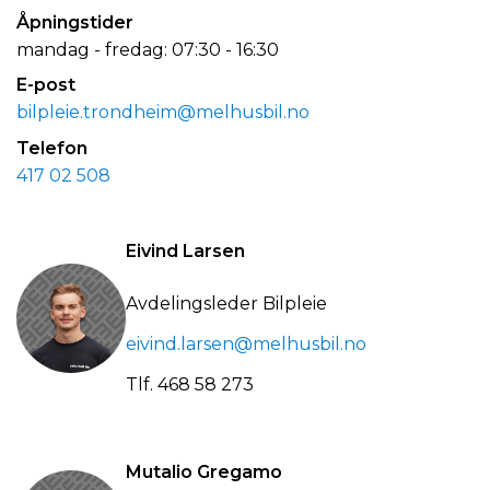
Åpningstider
mandag - fredag: 07:30 - 16:30
E-post
bilpleie.trondheim@melhusbil.no
Telefon
417 02 508
Eivind Larsen
Avdelingsleder Bilpleie
eivind.larsen@melhusbil.no
Tlf.
468 58 273
Mutalio Gregamo