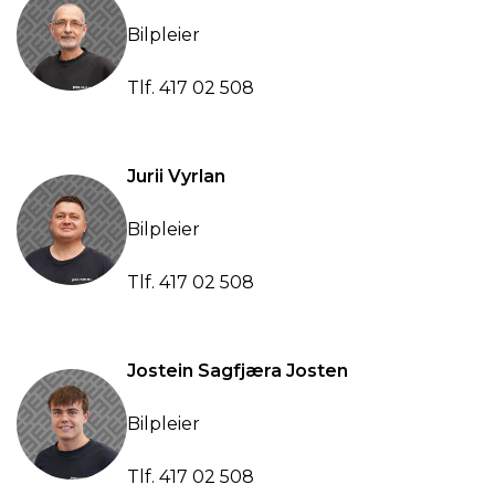
Bilpleier
Tlf.
417 02 508
Jurii Vyrlan
Bilpleier
Tlf.
417 02 508
Jostein Sagfjæra Josten
Bilpleier
Tlf.
417 02 508