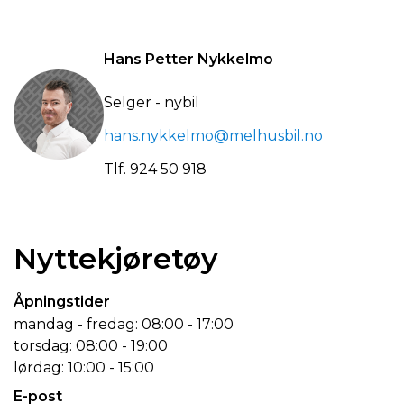
Hans Petter Nykkelmo
Selger - nybil
hans.nykkelmo@melhusbil.no
Tlf.
924 50 918
Nyttekjøretøy
Åpningstider
mandag - fredag: 08:00 - 17:00
torsdag: 08:00 - 19:00
lørdag: 10:00 - 15:00
E-post