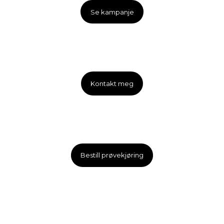
Se kampanje
Kontakt meg
Bestill prøvekjøring