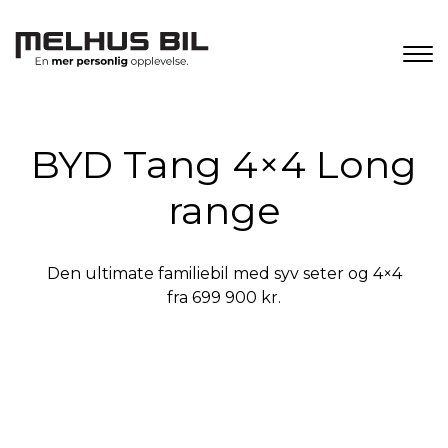
BYD Tang 4×4 Long
range
Den ultimate familiebil med syv seter og 4×4
fra 699 900 kr.