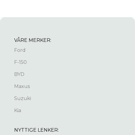
VÅRE MERKER:
Ford
F-150
BYD
Maxus
Suzuki
Kia
NYTTIGE LENKER: