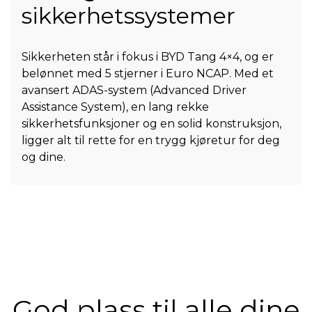
sikkerhetssystemer
Sikkerheten står i fokus i BYD Tang 4×4, og er
belønnet med 5 stjerner i Euro NCAP. Med et
avansert ADAS-system (Advanced Driver
Assistance System), en lang rekke
sikkerhetsfunksjoner og en solid konstruksjon,
ligger alt til rette for en trygg kjøretur for deg
og dine.
God plass til alle dine