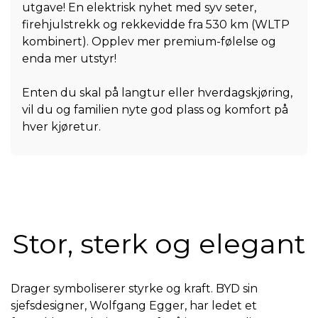
utgave! En elektrisk nyhet med syv seter,
firehjulstrekk og rekkevidde fra 530 km (WLTP
kombinert). Opplev mer premium-følelse og
enda mer utstyr!
Enten du skal på langtur eller hverdagskjøring,
vil du og familien nyte god plass og komfort på
hver kjøretur.
Stor, sterk og elegant
Drager symboliserer styrke og kraft. BYD sin
sjefsdesigner, Wolfgang Egger, har ledet et