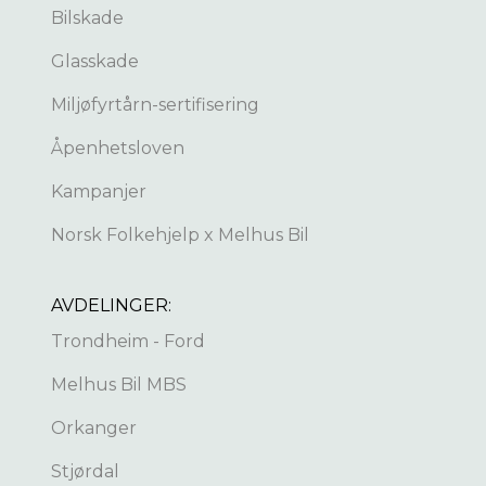
Bilskade
Glasskade
Miljøfyrtårn-sertifisering
Åpenhetsloven
Kampanjer
Norsk Folkehjelp x Melhus Bil
AVDELINGER:
Trondheim - Ford
Melhus Bil MBS
Orkanger
Stjørdal