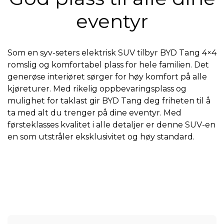
eventyr
Som en syv-seters elektrisk SUV tilbyr BYD Tang 4×4
romslig og komfortabel plass for hele familien. Det
generøse interiøret sørger for høy komfort på alle
kjøreturer. Med rikelig oppbevaringsplass og
mulighet for taklast gir BYD Tang deg friheten til å
ta med alt du trenger på dine eventyr. Med
førsteklasses kvalitet i alle detaljer er denne SUV-en
en som utstråler eksklusivitet og høy standard.