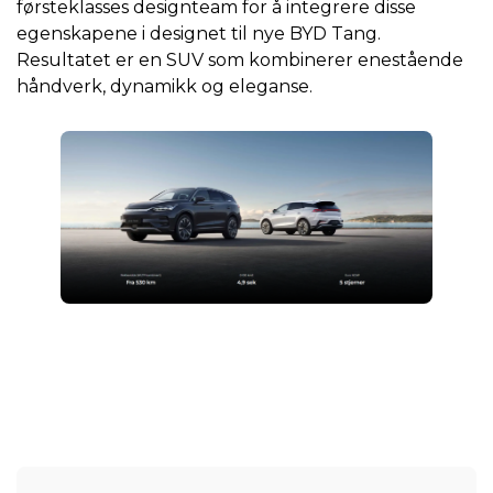
førsteklasses designteam for å integrere disse
egenskapene i designet til nye BYD Tang.
Resultatet er en SUV som kombinerer enestående
håndverk, dynamikk og eleganse.