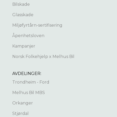
Bilskade
Glasskade
Miljøfyrtårn-sertifisering
Åpenhetsloven
Kampanjer
Norsk Folkehjelp x Melhus Bil
AVDELINGER:
Trondheim - Ford
Melhus Bil MBS
Orkanger
Stjørdal