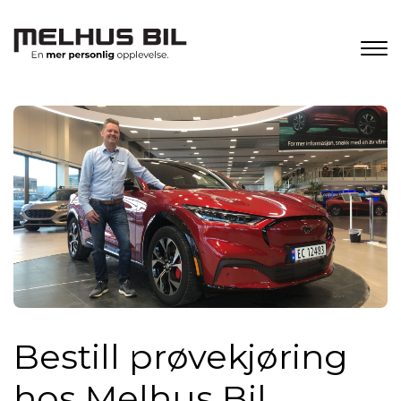
Bestill prøvekjøring
hos Melhus Bil