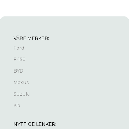
VÅRE MERKER:
Ford
F-150
BYD
Maxus
Suzuki
Kia
NYTTIGE LENKER: