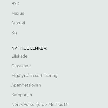
BYD
Maxus
Suzuki
Kia
NYTTIGE LENKER:
Bilskade
Glasskade
Miljøfyrtårn-sertifisering
Åpenhetsloven
Kampanjer
Norsk Folkehjelp x Melhus Bil