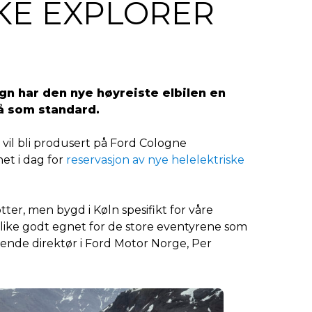
KE EXPLORER
gn har den nye høyreiste elbilen en
å som standard.
vil bli produsert på Ford Cologne
net i dag for
reservasjon av nye helelektriske
ter, men bygd i Køln spesifikt for våre
like godt egnet for de store eventyrene som
erende direktør i Ford Motor Norge, Per