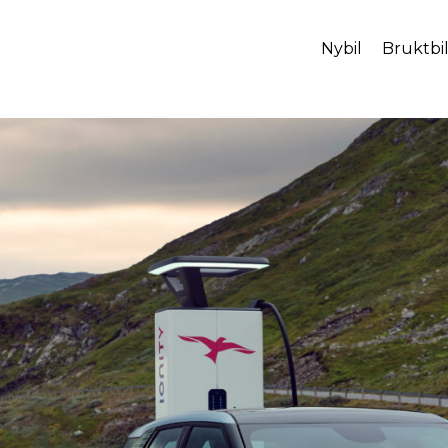
Nybil
Bruktbi