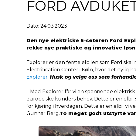
FORD AVDUKET
Dato: 24.03.2023
Den nye elektriske 5-seteren Ford Exp
rekke nye praktiske og innovative løs
Explorer er den første elbilen som Ford ska
Electrification Center i Køln, hvor det nylig h
Explorer
.
Husk og velge oss som forhandle
– Med Explorer får vi en spennende elektrisk 
europeiske kunders behov. Dette er en elbil
for kjøring i hverdagen. Dette er en elbil vi
Gunnar Berg.
To meget godt utstyrte vari