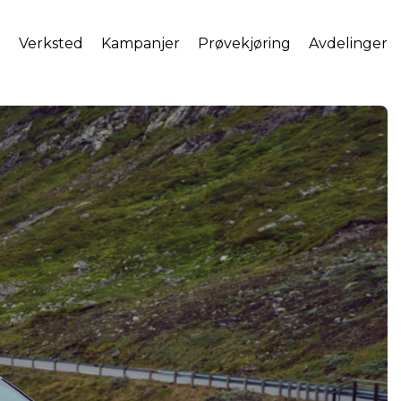
l
Verksted
Kampanjer
Prøvekjøring
Avdelinger