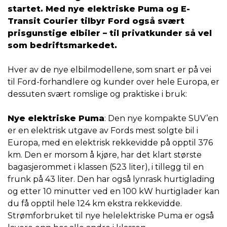
startet. Med nye elektriske Puma og E-
Transit Courier tilbyr Ford også svært
prisgunstige elbiler – til privatkunder så vel
som bedriftsmarkedet.
Hver av de nye elbilmodellene, som snart er på vei
til Ford-forhandlere og kunder over hele Europa, er
dessuten svært romslige og praktiske i bruk:
Nye elektriske Puma
: Den nye kompakte SUV’en
er en elektrisk utgave av Fords mest solgte bil i
Europa, med en elektrisk rekkevidde på opptil 376
km. Den er morsom å kjøre, har det klart største
bagasjerommet i klassen (523 liter), i tillegg til en
frunk på 43 liter. Den har også lynrask hurtiglading
og etter 10 minutter ved en 100 kW hurtiglader kan
du få opptil hele 124 km ekstra rekkevidde.
Strømforbruket til nye helelektriske Puma er også