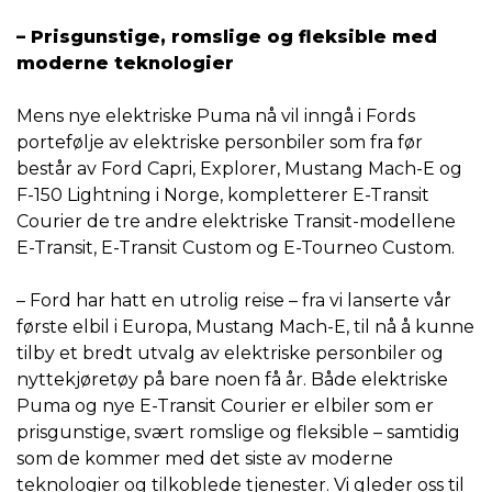
– Prisgunstige, romslige og fleksible med
moderne teknologier
Mens nye elektriske Puma nå vil inngå i Fords
portefølje av elektriske personbiler som fra før
består av Ford Capri, Explorer, Mustang Mach-E og
F-150 Lightning i Norge, kompletterer E-Transit
Courier de tre andre elektriske Transit-modellene
E-Transit, E-Transit Custom og E-Tourneo Custom.
– Ford har hatt en utrolig reise – fra vi lanserte vår
første elbil i Europa, Mustang Mach-E, til nå å kunne
tilby et bredt utvalg av elektriske personbiler og
nyttekjøretøy på bare noen få år. Både elektriske
Puma og nye E-Transit Courier er elbiler som er
prisgunstige, svært romslige og fleksible – samtidig
som de kommer med det siste av moderne
teknologier og tilkoblede tjenester. Vi gleder oss til