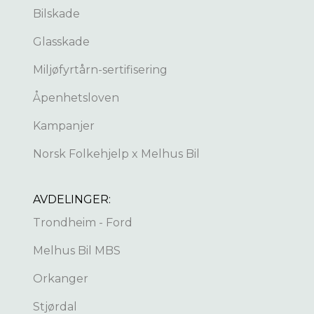
Bilskade
Glasskade
Miljøfyrtårn-sertifisering
Åpenhetsloven
Kampanjer
Norsk Folkehjelp x Melhus Bil
AVDELINGER:
Trondheim - Ford
Melhus Bil MBS
Orkanger
Stjørdal