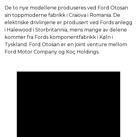
De to nye modellene produseres ved Ford Otosan
sin toppmoderne fabrikk i Craiova i Romania. De
elektriske drivlinjene er produsert ved Fords anlegg
i Halewood i Storbritannia, mens mange av delene
kommer fra Fords komponentfabrikk i Køln i
Tyskland. Ford Otosan er en joint venture mellom
Ford Motor Company og Koç Holdings.