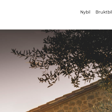
Nybil
Bruktbi