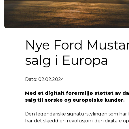
Nye Ford Mustan
salg i Europa
Dato: 02.02.2024
Med et digitalt førermiljø støttet av d
salg til norske og europeiske kunder.
Den legendariske signaturstylingen som har f
har det skjedd en revolusjon i den digitale o