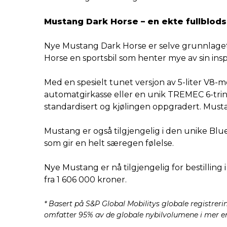
Mustang Dark Horse – en ekte fullblods
Nye Mustang Dark Horse er selve grunnlaget 
Horse en sportsbil som henter mye av sin inspi
Med en spesielt tunet versjon av 5-liter V8
automatgirkasse eller en unik TREMEC 6-tri
standardisert og kjølingen oppgradert. Musta
Mustang er også tilgjengelig i den unike Blu
som gir en helt særegen følelse.
Nye Mustang er nå tilgjengelig for bestilling
fra 1 606 000 kroner.
* Basert på S&P Global Mobilitys globale registreri
omfatter 95% av de globale nybilvolumene i mer enn