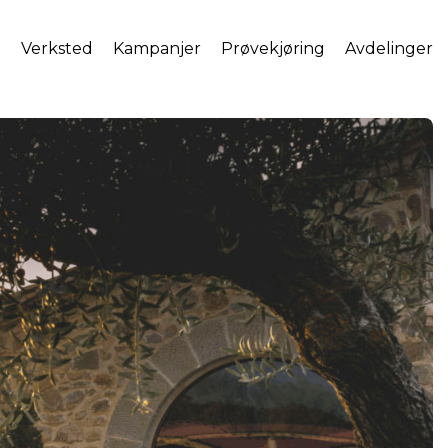
l
Verksted
Kampanjer
Prøvekjøring
Avdelinger