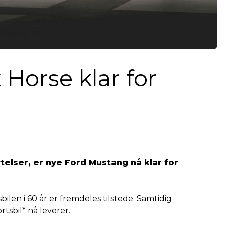
Horse klar for
telser, er nye Ford Mustang nå klar for
en i 60 år er fremdeles tilstede. Samtidig
tsbil* nå leverer.