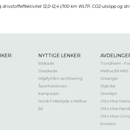
drivstoffeffektivitet 12,0-12,4 l/100 km WLTP. CO2-utslipp og dri
RKER:
NYTTIGE LENKER:
AVDELINGER
Bilskade
Trondheim - Fo
Glasskade
Melhus Bil MBS
Miljøfyrtårn-sertifisering
Orkanger
Åpenhetsloven
Stjørdal
Kampanjer
Steinkjer
Norsk Folkehjelp x Melhus
Otto Moe Nams
Bil
Otto Moe Rørvi
Otto Moe Gron
Konsern