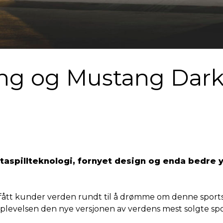
g og Mustang Dark 
ataspillteknologi, fornyet design og enda bedre y
ått kunder verden rundt til å drømme om denne sportsbil
pplevelsen den nye versjonen av verdens mest solgte spor