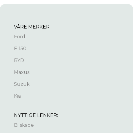
VÅRE MERKER:
Ford
F-150
BYD
Maxus
Suzuki
Kia
NYTTIGE LENKER:
Bilskade