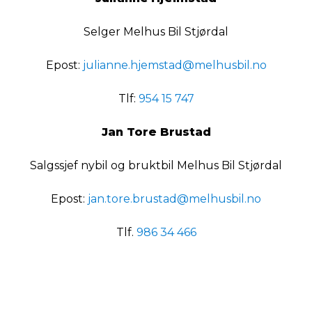
Selger Melhus Bil Stjørdal
Epost:
julianne.hjemstad@melhusbil.no
Tlf:
954 15 747
Jan Tore Brustad
Salgssjef nybil og bruktbil Melhus Bil Stjørdal
Epost:
jan.tore.brustad@melhusbil.no
Tlf.
986 34 466