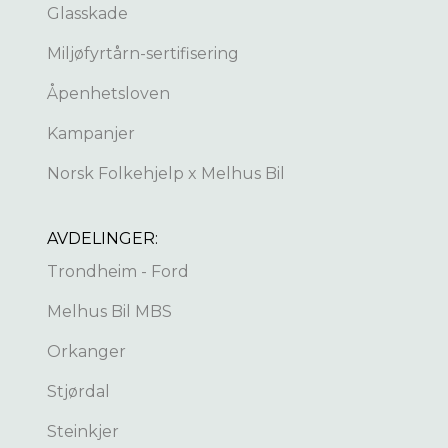
Glasskade
Miljøfyrtårn-sertifisering
Åpenhetsloven
Kampanjer
Norsk Folkehjelp x Melhus Bil
AVDELINGER:
Trondheim - Ford
Melhus Bil MBS
Orkanger
Stjørdal
Steinkjer