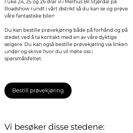
I uke 24, 25 og 26 drar vi i Melhus Bil Stjørdal på
Roadshow rundt i vårt distrikt så du kan se og prøve
våre fantastiske biler!
Du kan bestille prøvekjøring både på forhånd og på
stedet ved å ta kontakt med en av våre dyktige
selgere. Du kan også bestille prøvekjøring via linken
under og skrive hvor du vil møte oss i
spørsmålsfeltet.
Bestill prøvekjøring
Vi besøker disse stedene: