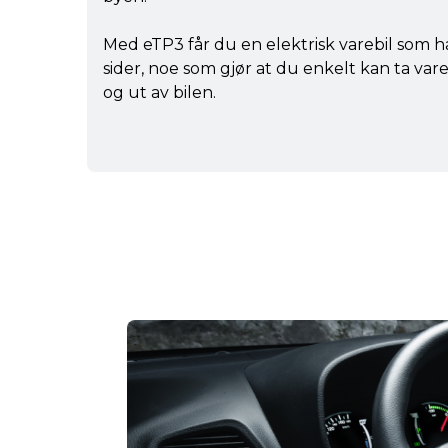
Med eTP3 får du en elektrisk varebil som 
sider, noe som gjør at du enkelt kan ta var
og ut av bilen.