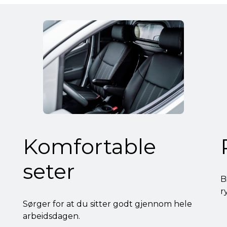
Komfortable
seter
B
r
Sørger for at du sitter godt gjennom hele
arbeidsdagen.