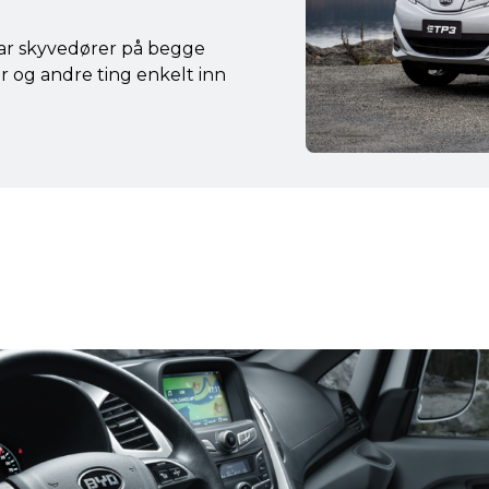
har skyvedører på begge
er og andre ting enkelt inn