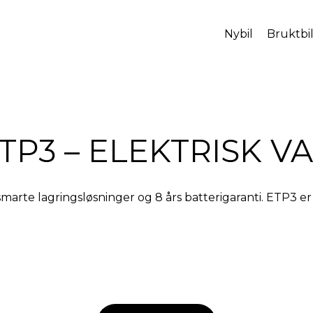
Nybil
Bruktbi
TP3 – ELEKTRISK V
arte lagringsløsninger og 8 års batterigaranti. ETP3 er 