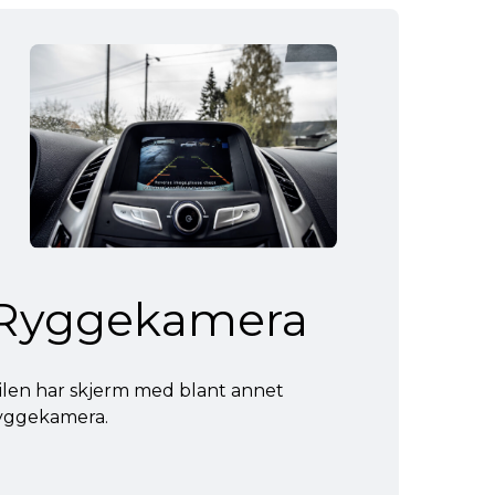
Ryggekamera
ilen har skjerm med blant annet
yggekamera.