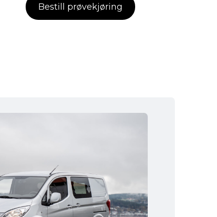
Bestill prøvekjøring