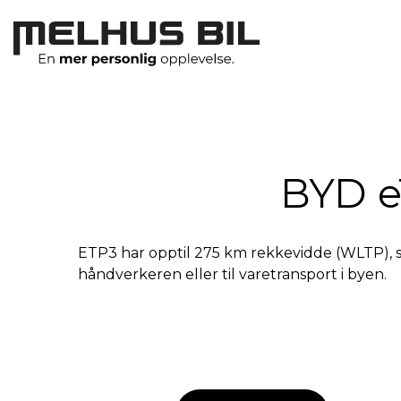
BYD e
ETP3 har opptil 275 km rekkevidde (WLTP), sm
håndverkeren eller til varetransport i byen.