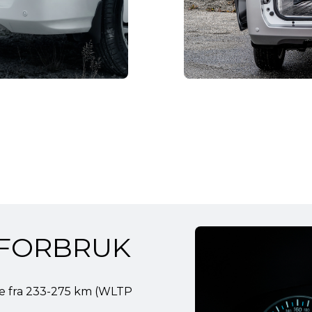
 FORBRUK
e fra 233-275 km (WLTP