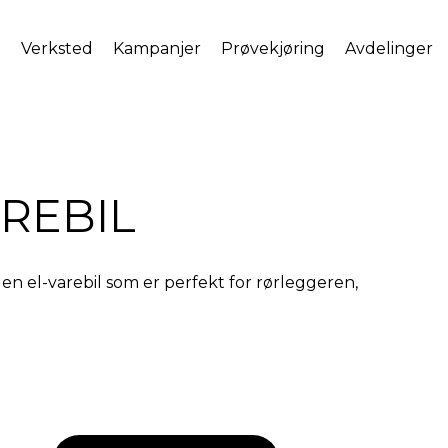
l
Verksted
Kampanjer
Prøvekjøring
Avdelinger
AREBIL
en el-varebil som er perfekt for rørleggeren,