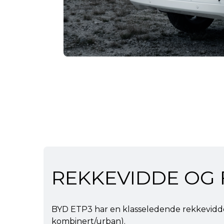
REKKEVIDDE OG
BYD ETP3 har en klasseledende rekkevidd
kombinert/urban).