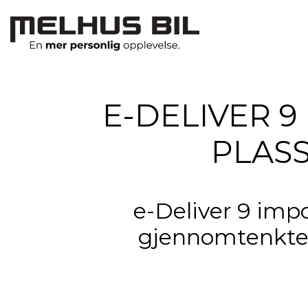
E-DELIVER 9
PLAS
e-Deliver 9 imp
gjennomtenkte 