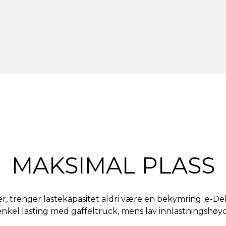
MAKSIMAL PLASS
 trenger lastekapasitet aldri være en bekymring. e-Delive
nkel lasting med gaffeltruck, mens lav innlastningshøyde