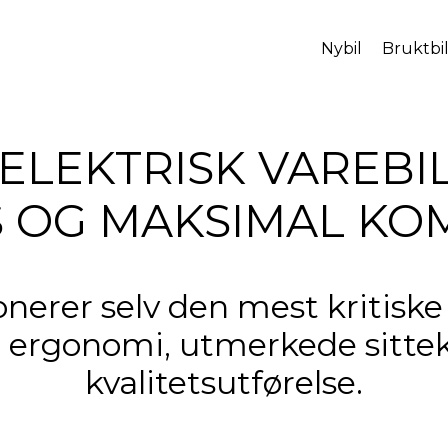
Nybil
Bruktbi
 ELEKTRISK VAREBI
S OG MAKSIMAL KO
onerer selv den mest kritiske
ergonomi, utmerkede sitte
kvalitetsutførelse.