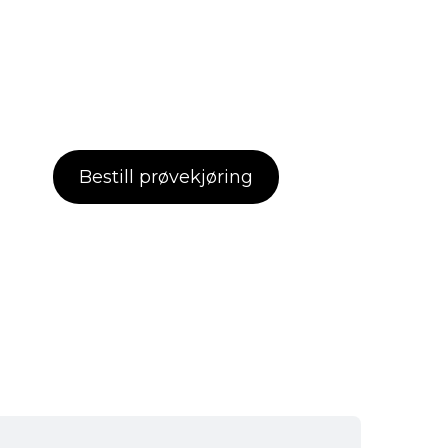
Bestill prøvekjøring