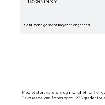
Høyde varerom
Se fullstendige spesifikasjoner lenger ned.
Med et stort varerom og mulighet for henger,
Bakdørene kan åpnes opptil 236 grader for e