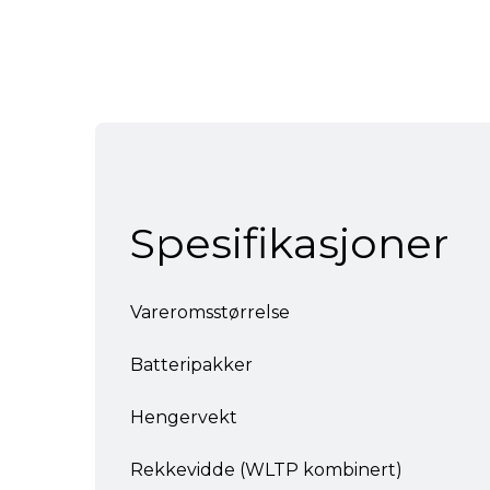
Spesifikasjoner
Vareromsstørrelse
Batteripakker
Hengervekt
Rekkevidde (WLTP kombinert)