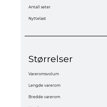
Antall seter
Nyttelast
Størrelser
Vareromsvolum
Lengde varerom
Bredde varerom