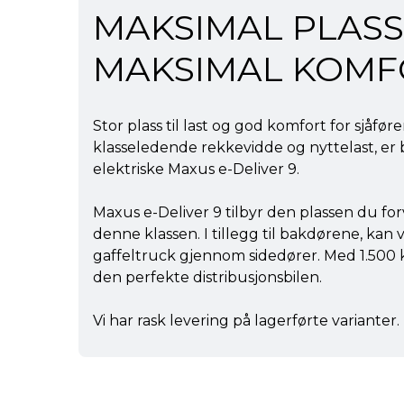
MAKSIMAL PLASS
MAKSIMAL KOMF
Stor plass til last og god komfort for sjåfø
klasseledende rekkevidde og nyttelast, er b
elektriske Maxus e-Deliver 9.
Maxus e-Deliver 9 tilbyr den plassen du forv
denne klassen. I tillegg til bakdørene, kan
gaffeltruck gjennom sidedører. Med 1.500
den perfekte distribusjonsbilen.
Vi har rask levering på lagerførte varianter.