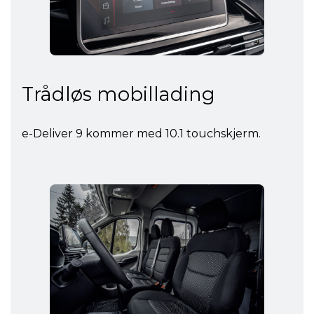
Trådløs mobillading
e-Deliver 9 kommer med 10.1 touchskjerm.