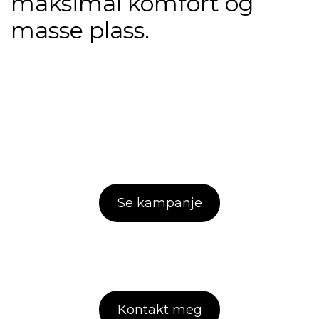
maksimal komfort og
masse plass.
Se kampanje
Kontakt meg