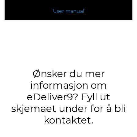
User manual
Ønsker du mer
informasjon om
eDeliver9? Fyll ut
skjemaet under for å bli
kontaktet.