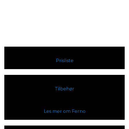
Prisliste
Tilbehør
Les mer om Ferno