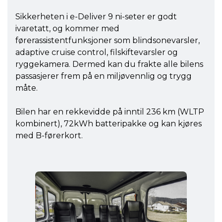
Sikkerheten i e-Deliver 9 ni-seter er godt
ivaretatt, og kommer med
førerassistentfunksjoner som blindsonevarsler,
adaptive cruise control, filskiftevarsler og
ryggekamera. Dermed kan du frakte alle bilens
passasjerer frem på en miljøvennlig og trygg
måte.
Bilen har en rekkevidde på inntil 236 km (WLTP
kombinert), 72kWh batteripakke og kan kjøres
med B-førerkort.