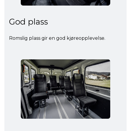
God plass
Romslig plass gir en god kjøreopplevelse.