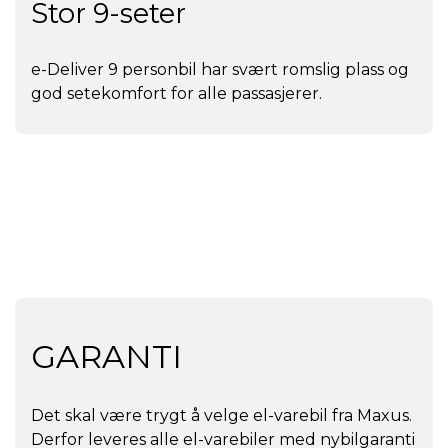
Stor 9-seter
e-Deliver 9 personbil har svært romslig plass og
god setekomfort for alle passasjerer.
GARANTI
Det skal være trygt å velge el-varebil fra Maxus.
Derfor leveres alle el-varebiler med nybilgaranti