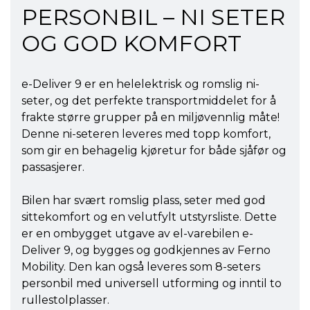
PERSONBIL – NI SETER
OG GOD KOMFORT
e-Deliver 9 er en helelektrisk og romslig ni-
seter, og det perfekte transportmiddelet for å
frakte større grupper på en miljøvennlig måte!
Denne ni-seteren leveres med topp komfort,
som gir en behagelig kjøretur for både sjåfør og
passasjerer.
Bilen har svært romslig plass, seter med god
sittekomfort og en velutfylt utstyrsliste. Dette
er en ombygget utgave av el-varebilen e-
Deliver 9, og bygges og godkjennes av Ferno
Mobility. Den kan også leveres som 8-seters
personbil med universell utforming og inntil to
rullestolplasser.