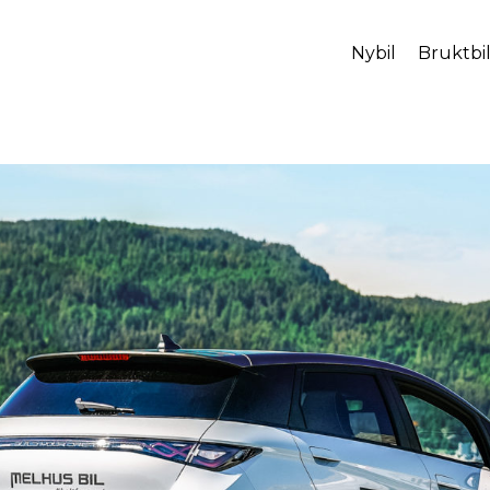
Nybil
Bruktbi