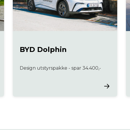
BYD Dolphin
Design utstyrspakke - spar 34.400,-