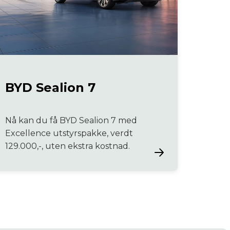
BYD Sealion 7
Nå kan du få BYD Sealion 7 med
Excellence utstyrspakke, verdt
129.000,-, uten ekstra kostnad.