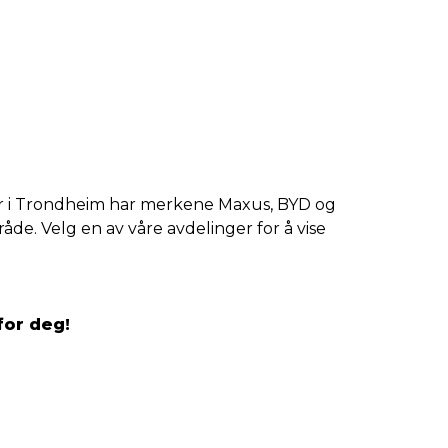
dler i Trondheim har merkene Maxus, BYD og
åde. Velg en av våre avdelinger for å vise
for deg!